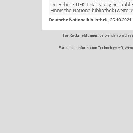
Dr. Rehm • DFKI Ι Hans-Jörg Schäub
Finnische Nationalbibliothek (weiter
Deutsche Nationalbibliothek, 25.10.2021
Für Rückmeldungen
verwenden Sie dies
Eurospider Information Technology AG, Winte