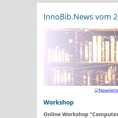
InnoBib.News vom 2
Workshop
Online Workshop "Computeru